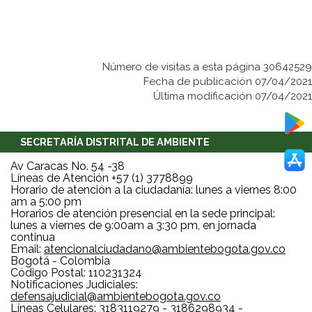
Número de visitas a esta página 30642529
Fecha de publicación 07/04/2021
Última modificación 07/04/2021
SECRETARÍA DISTRITAL DE AMBIENTE
Av Caracas No. 54 -38
Líneas de Atención +57 (1) 3778899
Horario de atención a la ciudadanía: lunes a viernes 8:00
am a 5:00 pm
Horarios de atención presencial en la sede principal:
lunes a viernes de 9:00am a 3:30 pm, en jornada
continua
Email:
atencionalciudadano@ambientebogota.gov.co
Bogotá - Colombia
Código Postal: 110231324
Notificaciones Judiciales:
defensajudicial@ambientebogota.gov.co
Líneas Celulares: 3183119279 - 3186298934 -