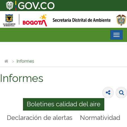
Desp
nave
Informes
Informes
Boletines calidad del aire
Declaración de alertas
Normatividad