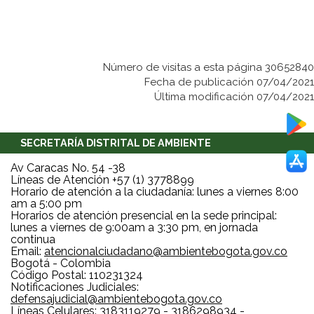
Número de visitas a esta página 30652840
Fecha de publicación 07/04/2021
Última modificación 07/04/2021
SECRETARÍA DISTRITAL DE AMBIENTE
Av Caracas No. 54 -38
Líneas de Atención +57 (1) 3778899
Horario de atención a la ciudadanía: lunes a viernes 8:00
am a 5:00 pm
Horarios de atención presencial en la sede principal:
lunes a viernes de 9:00am a 3:30 pm, en jornada
continua
Email:
atencionalciudadano@ambientebogota.gov.co
Bogotá - Colombia
Código Postal: 110231324
Notificaciones Judiciales:
defensajudicial@ambientebogota.gov.co
Líneas Celulares: 3183119279 - 3186298934 -