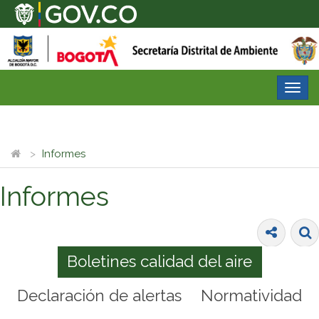
Desp
nave
Informes
Informes
Boletines calidad del aire
Declaración de alertas
Normatividad