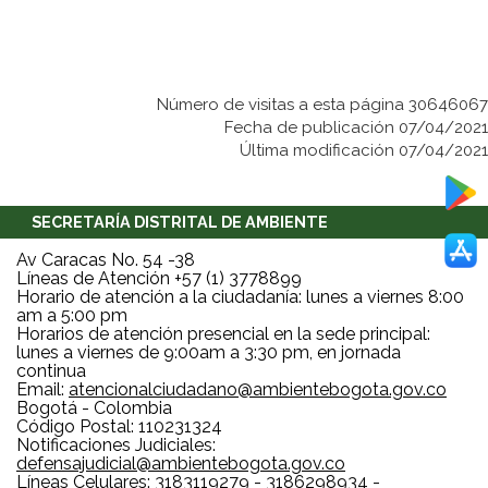
Número de visitas a esta página 30646067
Fecha de publicación 07/04/2021
Última modificación 07/04/2021
SECRETARÍA DISTRITAL DE AMBIENTE
Av Caracas No. 54 -38
Líneas de Atención +57 (1) 3778899
Horario de atención a la ciudadanía: lunes a viernes 8:00
am a 5:00 pm
Horarios de atención presencial en la sede principal:
lunes a viernes de 9:00am a 3:30 pm, en jornada
continua
Email:
atencionalciudadano@ambientebogota.gov.co
Bogotá - Colombia
Código Postal: 110231324
Notificaciones Judiciales:
defensajudicial@ambientebogota.gov.co
Líneas Celulares: 3183119279 - 3186298934 -