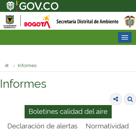
Desp
nave
Informes
Informes
Boletines calidad del aire
Declaración de alertas
Normatividad