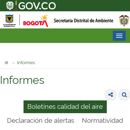
Desp
nave
Informes
Informes
Boletines calidad del aire
Declaración de alertas
Normatividad