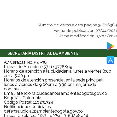
Número de visitas a esta página 30626389
Fecha de publicación 07/04/2021
Última modificación 07/04/2021
SECRETARÍA DISTRITAL DE AMBIENTE
Av Caracas No. 54 -38
Líneas de Atención +57 (1) 3778899
Horario de atención a la ciudadanía: lunes a viernes 8:00
am a 5:00 pm
Horarios de atención presencial en la sede principal:
lunes a viernes de 9:00am a 3:30 pm, en jornada
continua
Email:
atencionalciudadano@ambientebogota.gov.co
Bogotá - Colombia
Código Postal: 110231324
Notificaciones Judiciales:
defensajudicial@ambientebogota.gov.co
Líneas Celulares: 3183119279 - 3186298934 -