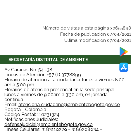
Número de visitas a esta página 30655898
Fecha de publicación 07/04/2021
Última modificación 07/04/2021
SECRETARÍA DISTRITAL DE AMBIENTE
Av Caracas No. 54 -38
Líneas de Atención +57 (1) 3778899
Horario de atención a la ciudadanía: lunes a viernes 8:00
am a 5:00 pm
Horarios de atención presencial en la sede principal:
lunes a viernes de 9:00am a 3:30 pm, en jornada
continua
Email:
atencionalciudadano@ambientebogota.gov.co
Bogotá - Colombia
Código Postal: 110231324
Notificaciones Judiciales:
defensajudicial@ambientebogota.gov.co
Líneas Celulares: 3183119279 - 3186298934 -