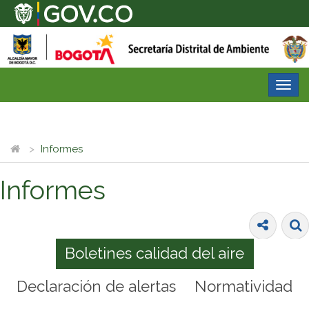
Desp
nave
Informes
Informes
Boletines calidad del aire
Declaración de alertas
Normatividad