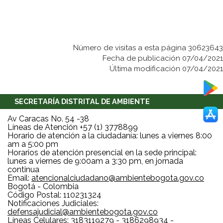
Número de visitas a esta página 30623643
Fecha de publicación 07/04/2021
Última modificación 07/04/2021
SECRETARÍA DISTRITAL DE AMBIENTE
Av Caracas No. 54 -38
Líneas de Atención +57 (1) 3778899
Horario de atención a la ciudadanía: lunes a viernes 8:00
am a 5:00 pm
Horarios de atención presencial en la sede principal:
lunes a viernes de 9:00am a 3:30 pm, en jornada
continua
Email:
atencionalciudadano@ambientebogota.gov.co
Bogotá - Colombia
Código Postal: 110231324
Notificaciones Judiciales:
defensajudicial@ambientebogota.gov.co
Líneas Celulares: 3183119279 - 3186298934 -