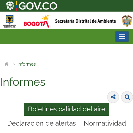
Desp
nave
Informes
Informes
Boletines calidad del aire
Declaración de alertas
Normatividad