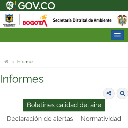
Desp
nave
Informes
Informes
Boletines calidad del aire
Declaración de alertas
Normatividad