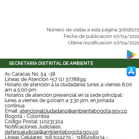
Número de visitas a esta página 30618272
Fecha de publicación 07/04/2021
Última modificación 07/04/2021
SECRETARÍA DISTRITAL DE AMBIENTE
Av Caracas No. 54 -38
Líneas de Atención +57 (1) 3778899
Horario de atención a la ciudadanía: lunes a viernes 8:00
am a 5:00 pm
Horarios de atención presencial en la sede principal:
lunes a viernes de 9:00am a 3:30 pm, en jornada
continua
Email:
atencionalciudadano@ambientebogota.gov.co
Bogotá - Colombia
Código Postal: 110231324
Notificaciones Judiciales:
defensajudicial@ambientebogota.gov.co
Líneas Celulares: 3183119279 - 3186298934 -