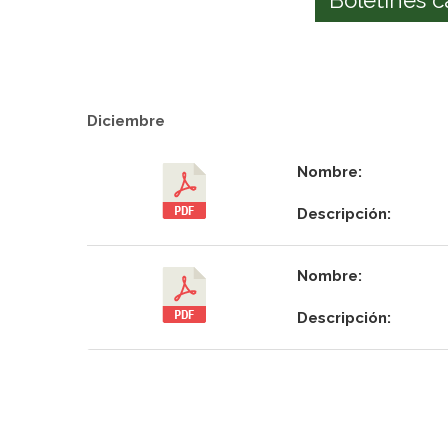
Diciembre
Nombre:
Descripción:
Nombre:
Descripción: