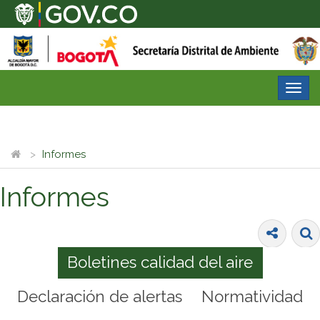
Desp
nave
Informes
Informes
Boletines calidad del aire
Declaración de alertas
Normatividad