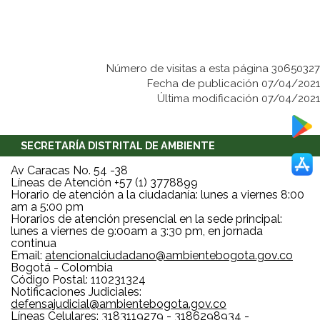
Número de visitas a esta página 30650327
Fecha de publicación 07/04/2021
Última modificación 07/04/2021
SECRETARÍA DISTRITAL DE AMBIENTE
Av Caracas No. 54 -38
Líneas de Atención +57 (1) 3778899
Horario de atención a la ciudadanía: lunes a viernes 8:00
am a 5:00 pm
Horarios de atención presencial en la sede principal:
lunes a viernes de 9:00am a 3:30 pm, en jornada
continua
Email:
atencionalciudadano@ambientebogota.gov.co
Bogotá - Colombia
Código Postal: 110231324
Notificaciones Judiciales:
defensajudicial@ambientebogota.gov.co
Líneas Celulares: 3183119279 - 3186298934 -