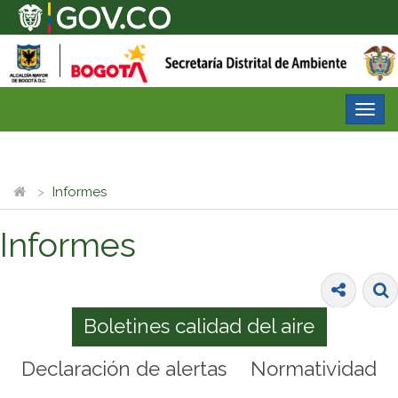
Desp
nave
Informes
Informes
Boletines calidad del aire
Declaración de alertas
Normatividad