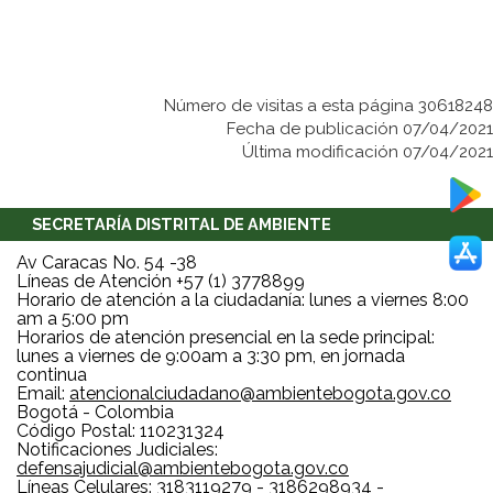
Número de visitas a esta página 30618248
Fecha de publicación 07/04/2021
Última modificación 07/04/2021
SECRETARÍA DISTRITAL DE AMBIENTE
Av Caracas No. 54 -38
Líneas de Atención +57 (1) 3778899
Horario de atención a la ciudadanía: lunes a viernes 8:00
am a 5:00 pm
Horarios de atención presencial en la sede principal:
lunes a viernes de 9:00am a 3:30 pm, en jornada
continua
Email:
atencionalciudadano@ambientebogota.gov.co
Bogotá - Colombia
Código Postal: 110231324
Notificaciones Judiciales:
defensajudicial@ambientebogota.gov.co
Líneas Celulares: 3183119279 - 3186298934 -