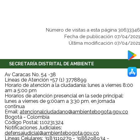
Número de visitas a esta página 30633346
Fecha de publicación 07/04/2021
Última modificación 07/04/2021
SECRETARÍA DISTRITAL DE AMBIENTE
Av Caracas No. 54 -38
Líneas de Atención +57 (1) 3778899
Horario de atención a la ciudadanía: lunes a viernes 8:00
am a 5:00 pm
Horarios de atención presencial en la sede principal:
lunes a viernes de 9:00am a 3:30 pm, en jornada
continua
Email:
atencionalciudadano@ambientebogota.gov.co
Bogotá - Colombia
Código Postal: 110231324
Notificaciones Judiciales:
defensajudicial@ambientebogota.gov.co
Líneas Celulares: 3183119279 - 3186298934 -