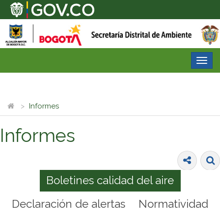
Desp
nave
Informes
Informes
Boletines calidad del aire
Declaración de alertas
Normatividad