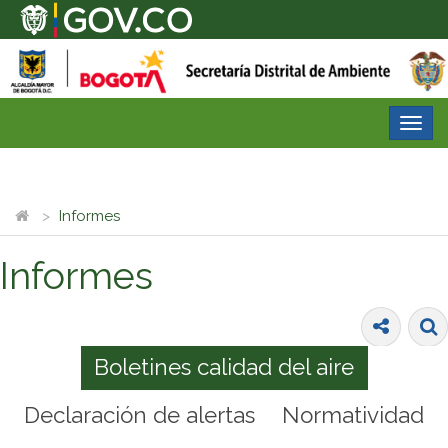
Desp
nave
Informes
Informes
Boletines calidad del aire
Declaración de alertas
Normatividad