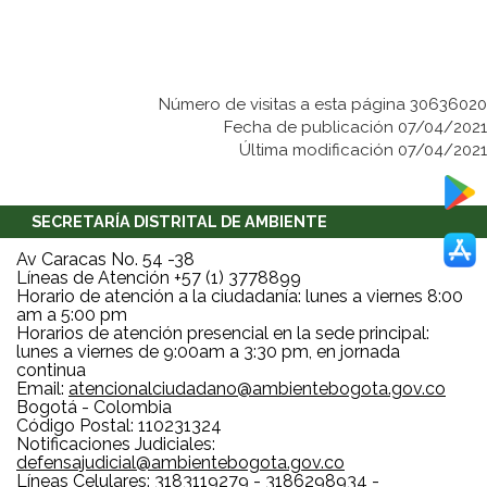
Número de visitas a esta página 30636020
Fecha de publicación 07/04/2021
Última modificación 07/04/2021
SECRETARÍA DISTRITAL DE AMBIENTE
Av Caracas No. 54 -38
Líneas de Atención +57 (1) 3778899
Horario de atención a la ciudadanía: lunes a viernes 8:00
am a 5:00 pm
Horarios de atención presencial en la sede principal:
lunes a viernes de 9:00am a 3:30 pm, en jornada
continua
Email:
atencionalciudadano@ambientebogota.gov.co
Bogotá - Colombia
Código Postal: 110231324
Notificaciones Judiciales:
defensajudicial@ambientebogota.gov.co
Líneas Celulares: 3183119279 - 3186298934 -