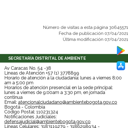
Número de visitas a esta página 30645571
Fecha de publicación 07/04/2021
Última modificación 07/04/2021
SECRETARÍA DISTRITAL DE AMBIENTE
Av Caracas No. 54 -38
Líneas de Atención +57 (1) 3778899
Horario de atención a la ciudadanía: lunes a viernes 8:00
am a 5:00 pm
Horarios de atención presencial en la sede principal:
lunes a viernes de 9:00am a 3:30 pm, en jornada
continua
Email:
atencionalciudadano@ambientebogota.gov.co
Bogotá - Colombia
Código Postal: 110231324
Notificaciones Judiciales:
defensajudicial@ambientebogota.gov.co
Líneas Celulares: 3183119279 - 3186298934 -