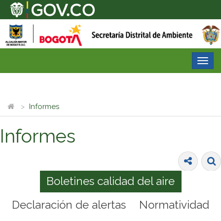
Desp
nave
Informes
Informes
Boletines calidad del aire
Declaración de alertas
Normatividad