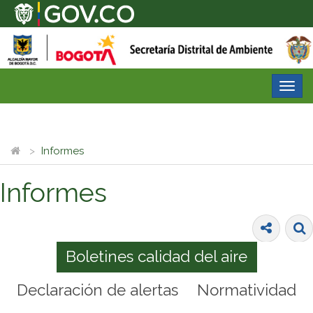
Desp
nave
Informes
Informes
Boletines calidad del aire
Declaración de alertas
Normatividad