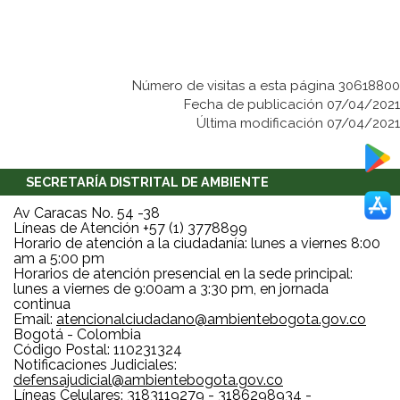
Número de visitas a esta página 30618800
Fecha de publicación 07/04/2021
Última modificación 07/04/2021
SECRETARÍA DISTRITAL DE AMBIENTE
Av Caracas No. 54 -38
Líneas de Atención +57 (1) 3778899
Horario de atención a la ciudadanía: lunes a viernes 8:00
am a 5:00 pm
Horarios de atención presencial en la sede principal:
lunes a viernes de 9:00am a 3:30 pm, en jornada
continua
Email:
atencionalciudadano@ambientebogota.gov.co
Bogotá - Colombia
Código Postal: 110231324
Notificaciones Judiciales:
defensajudicial@ambientebogota.gov.co
Líneas Celulares: 3183119279 - 3186298934 -