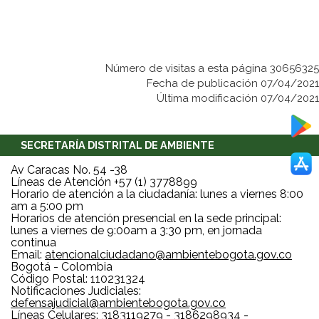
Número de visitas a esta página 30656325
Fecha de publicación 07/04/2021
Última modificación 07/04/2021
SECRETARÍA DISTRITAL DE AMBIENTE
Av Caracas No. 54 -38
Líneas de Atención +57 (1) 3778899
Horario de atención a la ciudadanía: lunes a viernes 8:00
am a 5:00 pm
Horarios de atención presencial en la sede principal:
lunes a viernes de 9:00am a 3:30 pm, en jornada
continua
Email:
atencionalciudadano@ambientebogota.gov.co
Bogotá - Colombia
Código Postal: 110231324
Notificaciones Judiciales:
defensajudicial@ambientebogota.gov.co
Líneas Celulares: 3183119279 - 3186298934 -