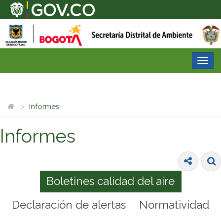
Desp
nave
Informes
Informes
Boletines calidad del aire
Declaración de alertas
Normatividad