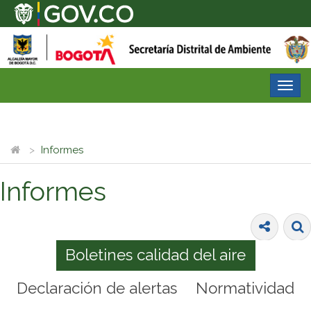
Desp
nave
Informes
Informes
Boletines calidad del aire
Declaración de alertas
Normatividad