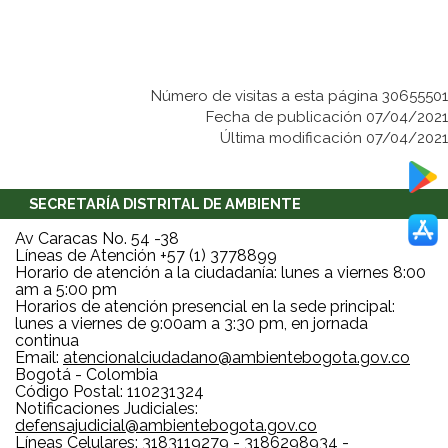
Número de visitas a esta página 30655501
Fecha de publicación 07/04/2021
Última modificación 07/04/2021
SECRETARÍA DISTRITAL DE AMBIENTE
Av Caracas No. 54 -38
Líneas de Atención +57 (1) 3778899
Horario de atención a la ciudadanía: lunes a viernes 8:00
am a 5:00 pm
Horarios de atención presencial en la sede principal:
lunes a viernes de 9:00am a 3:30 pm, en jornada
continua
Email:
atencionalciudadano@ambientebogota.gov.co
Bogotá - Colombia
Código Postal: 110231324
Notificaciones Judiciales:
defensajudicial@ambientebogota.gov.co
Líneas Celulares: 3183119279 - 3186298934 -