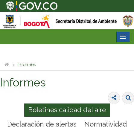
Desp
nave
Informes
Informes
Boletines calidad del aire
Declaración de alertas
Normatividad