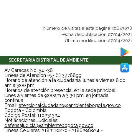
Número de visitas a esta página 30643038
Fecha de publicación 07/04/2021
Última modificación 07/04/2021
SECRETARÍA DISTRITAL DE AMBIENTE
Av Caracas No. 54 -38
Líneas de Atención +57 (1) 3778899
Horario de atención a la ciudadanía: lunes a viernes 8:00
am a 5:00 pm
Horarios de atención presencial en la sede principal:
lunes a viernes de 9:00am a 3:30 pm, en jornada
continua
Email:
atencionalciudadano@ambientebogota.gov.co
Bogotá - Colombia
Código Postal: 110231324
Notificaciones Judiciales:
defensajudicial@ambientebogota.gov.co
Líneas Celulares: 3183119279 - 3186298934 -