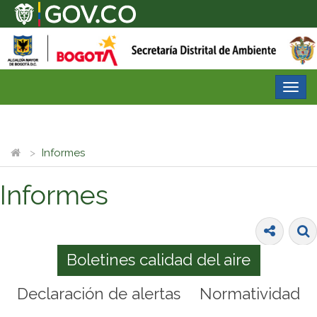
Desp
nave
Informes
Informes
Boletines calidad del aire
Declaración de alertas
Normatividad