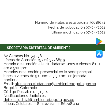
Número de visitas a esta página 30618641
Fecha de publicación 07/04/2021
Última modificación 07/04/2021
SECRETARÍA DISTRITAL DE AMBIENTE
Av Caracas No. 54 -38
Líneas de Atención +57 (1) 3778899
Horario de atención a la ciudadanía: lunes a viernes 8:00
am a 5:00 pm
Horarios de atención presencial en la sede principal:
lunes a viernes de 9:00am a 3:30 pm, en jornada
continua
Email:
atencionalciudadano@ambientebogota.gov.co
Bogotá - Colombia
Código Postal: 110231324
Notificaciones Judiciales:
defensajudicial@ambientebogota.gov.co
Líneas Celulares: 3183119279 - 3186298934 -