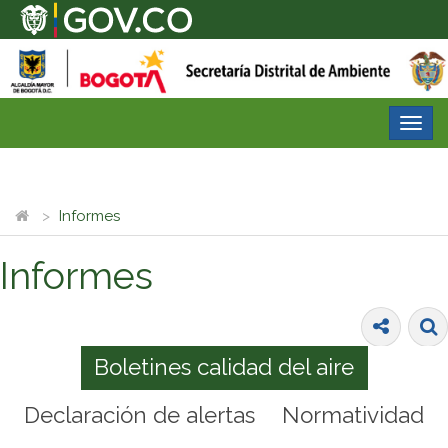
Desp
nave
Informes
Informes
Boletines calidad del aire
Declaración de alertas
Normatividad