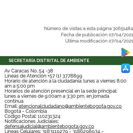
Número de visitas a esta página 30651484
Fecha de publicación 07/04/2021
Última modificación 07/04/2021
SECRETARÍA DISTRITAL DE AMBIENTE
Av Caracas No. 54 -38
Líneas de Atención +57 (1) 3778899
Horario de atención a la ciudadanía: lunes a viernes 8:00
am a 5:00 pm
Horarios de atención presencial en la sede principal:
lunes a viernes de 9:00am a 3:30 pm, en jornada
continua
Email:
atencionalciudadano@ambientebogota.gov.co
Bogotá - Colombia
Código Postal: 110231324
Notificaciones Judiciales:
defensajudicial@ambientebogota.gov.co
Líneas Celulares: 3183119279 - 3186298934 -