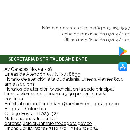
Número de visitas a esta página 30650997
Fecha de publicación 07/04/2021
Última modificación 07/04/2021
SECRETARÍA DISTRITAL DE AMBIENTE
Av Caracas No. 54 -38
Líneas de Atención +57 (1) 3778899
Horario de atención a la ciudadanía: lunes a viernes 8:00
am a 5:00 pm
Horarios de atención presencial en la sede principal:
lunes a viernes de 9:00am a 3:30 pm, en jornada
continua
Email:
atencionalciudadano@ambientebogota.gov.co
Bogotá - Colombia
Código Postal: 110231324
Notificaciones Judiciales:
defensajudicial@ambientebogota.gov.co
Líneas Celulares: 3183119279 - 3186298934 -