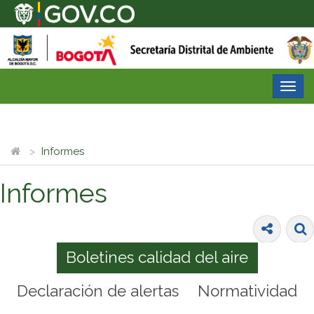
Desp
nave
Informes
Informes
Boletines calidad del aire
Declaración de alertas
Normatividad