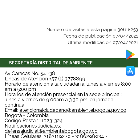
Número de visitas a esta página 30618253
Fecha de publicación 07/04/2021
Última modificación 07/04/2021
SECRETARÍA DISTRITAL DE AMBIENTE
Av Caracas No. 54 -38
Líneas de Atención +57 (1) 3778899
Horario de atención a la ciudadanía: lunes a viernes 8:00
am a 5:00 pm
Horarios de atención presencial en la sede principal:
lunes a viernes de 9:00am a 3:30 pm, en jornada
continua
Email:
atencionalciudadano@ambientebogota.gov.co
Bogotá - Colombia
Código Postal: 110231324
Notificaciones Judiciales:
defensajudicial@ambientebogota.gov.co
Líneas Celulares: 3183119279 - 3186298934 -