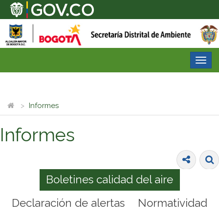
Desp
nave
Informes
Informes
Boletines calidad del aire
Declaración de alertas
Normatividad