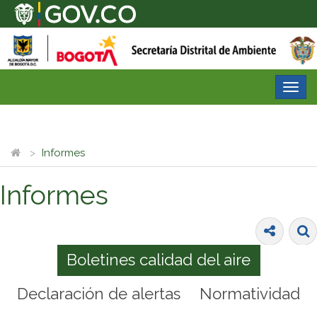
Desp
nave
Informes
Informes
Boletines calidad del aire
Declaración de alertas
Normatividad