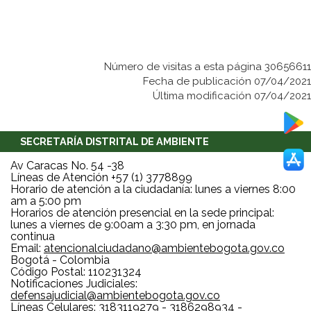
Número de visitas a esta página 30656611
Fecha de publicación 07/04/2021
Última modificación 07/04/2021
SECRETARÍA DISTRITAL DE AMBIENTE
Av Caracas No. 54 -38
Líneas de Atención +57 (1) 3778899
Horario de atención a la ciudadanía: lunes a viernes 8:00
am a 5:00 pm
Horarios de atención presencial en la sede principal:
lunes a viernes de 9:00am a 3:30 pm, en jornada
continua
Email:
atencionalciudadano@ambientebogota.gov.co
Bogotá - Colombia
Código Postal: 110231324
Notificaciones Judiciales:
defensajudicial@ambientebogota.gov.co
Líneas Celulares: 3183119279 - 3186298934 -