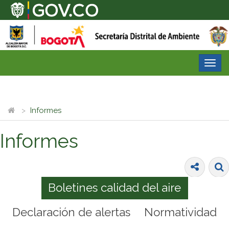
Desp
nave
Informes
Informes
Boletines calidad del aire
Declaración de alertas
Normatividad