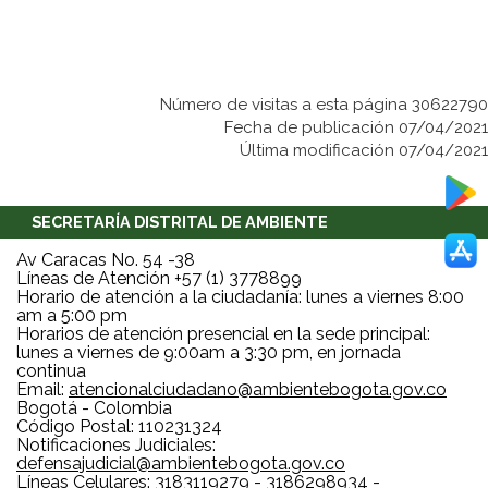
Número de visitas a esta página 30622790
Fecha de publicación 07/04/2021
Última modificación 07/04/2021
SECRETARÍA DISTRITAL DE AMBIENTE
Av Caracas No. 54 -38
Líneas de Atención +57 (1) 3778899
Horario de atención a la ciudadanía: lunes a viernes 8:00
am a 5:00 pm
Horarios de atención presencial en la sede principal:
lunes a viernes de 9:00am a 3:30 pm, en jornada
continua
Email:
atencionalciudadano@ambientebogota.gov.co
Bogotá - Colombia
Código Postal: 110231324
Notificaciones Judiciales:
defensajudicial@ambientebogota.gov.co
Líneas Celulares: 3183119279 - 3186298934 -