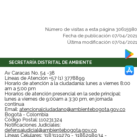
Número de visitas a esta página 30615980
Fecha de publicación 07/04/2021
Última modificación 07/04/2021
SECRETARÍA DISTRITAL DE AMBIENTE
Av Caracas No. 54 -38
Líneas de Atención +57 (1) 3778899
Horario de atención a la ciudadanía: lunes a viernes 8:00
am a 5:00 pm
Horarios de atención presencial en la sede principal:
lunes a viernes de 9:00am a 3:30 pm, en jornada
continua
Email:
atencionalciudadano@ambientebogota.gov.co
Bogotá - Colombia
Código Postal: 110231324
Notificaciones Judiciales:
defensajudicial@ambientebogota.gov.co
Líneas Celulares: 3183119279 - 3186298934 -