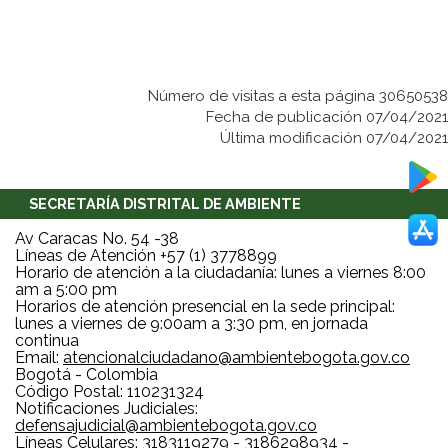
Número de visitas a esta página 30650538
Fecha de publicación 07/04/2021
Última modificación 07/04/2021
SECRETARÍA DISTRITAL DE AMBIENTE
Av Caracas No. 54 -38
Líneas de Atención +57 (1) 3778899
Horario de atención a la ciudadanía: lunes a viernes 8:00
am a 5:00 pm
Horarios de atención presencial en la sede principal:
lunes a viernes de 9:00am a 3:30 pm, en jornada
continua
Email:
atencionalciudadano@ambientebogota.gov.co
Bogotá - Colombia
Código Postal: 110231324
Notificaciones Judiciales:
defensajudicial@ambientebogota.gov.co
Líneas Celulares: 3183119279 - 3186298934 -