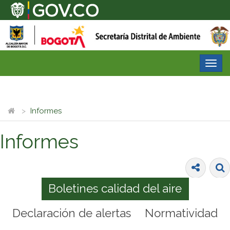
Desp
nave
Informes
Informes
Boletines calidad del aire
Declaración de alertas
Normatividad