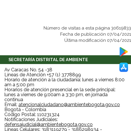
Número de visitas a esta página 30619833
Fecha de publicación 07/04/2021
Última modificación 07/04/2021
SECRETARÍA DISTRITAL DE AMBIENTE
Av Caracas No. 54 -38
Líneas de Atención +57 (1) 3778899
Horario de atención a la ciudadanía: lunes a viernes 8:00
am a 5:00 pm
Horarios de atención presencial en la sede principal:
lunes a viernes de 9:00am a 3:30 pm, en jornada
continua
Email:
atencionalciudadano@ambientebogota.gov.co
Bogotá - Colombia
Código Postal: 110231324
Notificaciones Judiciales:
defensajudicial@ambientebogota.gov.co
Líneas Celulares: 3183119279 - 3186298934 -