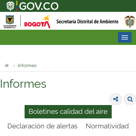
Desp
nave
Informes
Informes
Boletines calidad del aire
Declaración de alertas
Normatividad