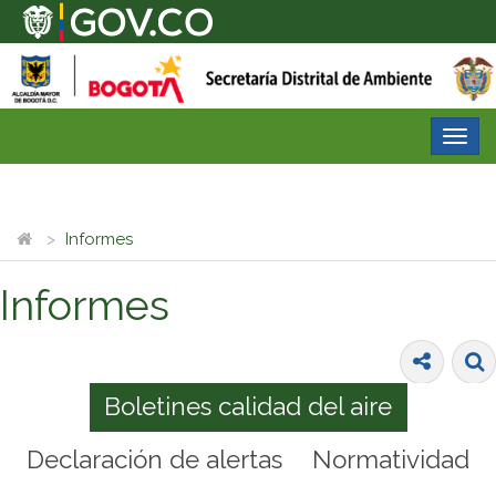
Desp
nave
Informes
Informes
Boletines calidad del aire
Declaración de alertas
Normatividad