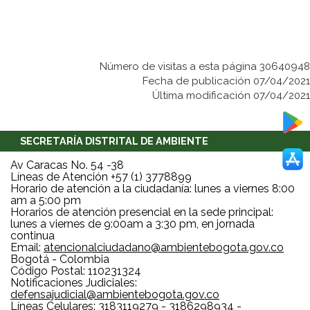
Número de visitas a esta página 30640948
Fecha de publicación 07/04/2021
Última modificación 07/04/2021
SECRETARÍA DISTRITAL DE AMBIENTE
Av Caracas No. 54 -38
Líneas de Atención +57 (1) 3778899
Horario de atención a la ciudadanía: lunes a viernes 8:00
am a 5:00 pm
Horarios de atención presencial en la sede principal:
lunes a viernes de 9:00am a 3:30 pm, en jornada
continua
Email:
atencionalciudadano@ambientebogota.gov.co
Bogotá - Colombia
Código Postal: 110231324
Notificaciones Judiciales:
defensajudicial@ambientebogota.gov.co
Líneas Celulares: 3183119279 - 3186298934 -