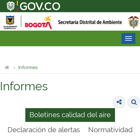
Desp
nave
Informes
Informes
Boletines calidad del aire
Declaración de alertas
Normatividad