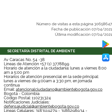
Número de visitas a esta página 30658647
Fecha de publicación 07/04/2021
Última modificación 07/04/2021
SECRETARÍA DISTRITAL DE AMBIENTE
Av Caracas No. 54 -38
Líneas de Atención +57 (1) 3778899
Horario de atención a la ciudadanía: lunes a viernes 8:00
am a 5:00 pm
Horarios de atención presencial en la sede principal:
lunes a viernes de 9:00am a 3:30 pm, en jornada
continua
Email:
atencionalciudadano@ambientebogota.gov.co
Bogotá - Colombia
Código Postal: 110231324
Notificaciones Judiciales:
defensajudicial@ambientebogota.gov.co
Líneas Celulares: 3183119279 - 3186298934 -