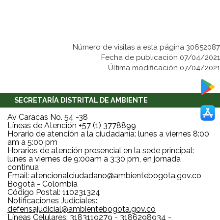
Número de visitas a esta página 30652087
Fecha de publicación 07/04/2021
Última modificación 07/04/2021
SECRETARÍA DISTRITAL DE AMBIENTE
Av Caracas No. 54 -38
Líneas de Atención +57 (1) 3778899
Horario de atención a la ciudadanía: lunes a viernes 8:00
am a 5:00 pm
Horarios de atención presencial en la sede principal:
lunes a viernes de 9:00am a 3:30 pm, en jornada
continua
Email:
atencionalciudadano@ambientebogota.gov.co
Bogotá - Colombia
Código Postal: 110231324
Notificaciones Judiciales:
defensajudicial@ambientebogota.gov.co
Líneas Celulares: 3183119279 - 3186298934 -