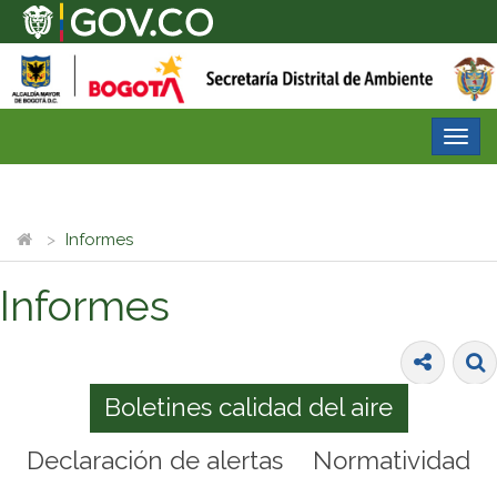
Desp
nave
Informes
Informes
Boletines calidad del aire
Declaración de alertas
Normatividad