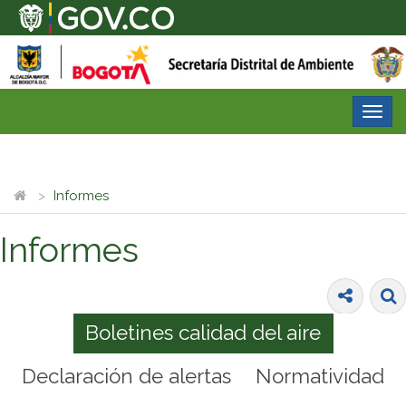
Desp
nave
Informes
Informes
Boletines calidad del aire
Declaración de alertas
Normatividad