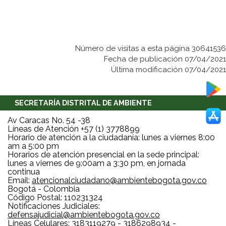
Número de visitas a esta página 30641536
Fecha de publicación 07/04/2021
Última modificación 07/04/2021
SECRETARÍA DISTRITAL DE AMBIENTE
Av Caracas No. 54 -38
Líneas de Atención +57 (1) 3778899
Horario de atención a la ciudadanía: lunes a viernes 8:00
am a 5:00 pm
Horarios de atención presencial en la sede principal:
lunes a viernes de 9:00am a 3:30 pm, en jornada
continua
Email:
atencionalciudadano@ambientebogota.gov.co
Bogotá - Colombia
Código Postal: 110231324
Notificaciones Judiciales:
defensajudicial@ambientebogota.gov.co
Líneas Celulares: 3183119279 - 3186298934 -