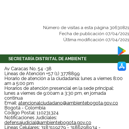
Número de visitas a esta página 30630821
Fecha de publicación 07/04/2021
Última modificación 07/04/2021
SECRETARÍA DISTRITAL DE AMBIENTE
Av Caracas No. 54 -38
Líneas de Atención +57 (1) 3778899
Horario de atención a la ciudadanía: lunes a viernes 8:00
am a 5:00 pm
Horarios de atención presencial en la sede principal:
lunes a viernes de 9:00am a 3:30 pm, en jornada
continua
Email:
atencionalciudadano@ambientebogota.gov.co
Bogotá - Colombia
Código Postal: 110231324
Notificaciones Judiciales:
defensajudicial@ambientebogota.gov.co
Líneas Celulares: 3183119279 - 3186298934 -