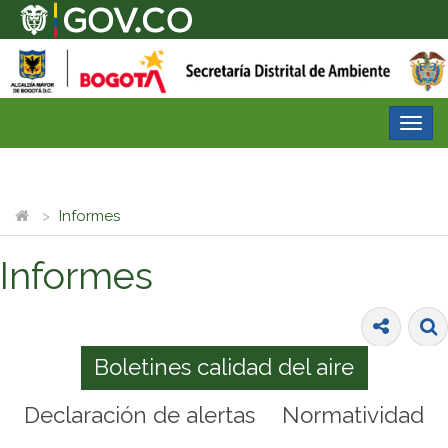
Desp
nave
Informes
Informes
Boletines calidad del aire
Declaración de alertas
Normatividad