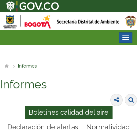
Desp
nave
Informes
Informes
Boletines calidad del aire
Declaración de alertas
Normatividad