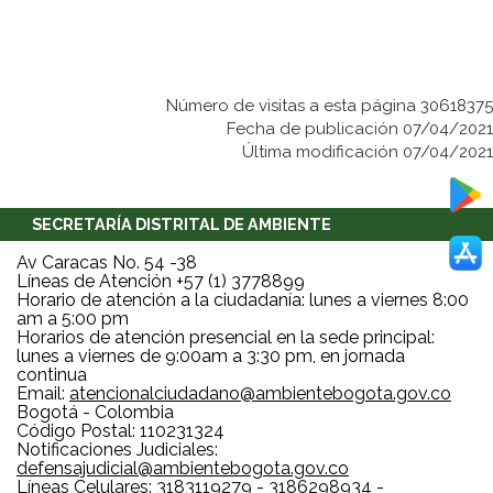
Número de visitas a esta página 30618375
Fecha de publicación 07/04/2021
Última modificación 07/04/2021
SECRETARÍA DISTRITAL DE AMBIENTE
Av Caracas No. 54 -38
Líneas de Atención +57 (1) 3778899
Horario de atención a la ciudadanía: lunes a viernes 8:00
am a 5:00 pm
Horarios de atención presencial en la sede principal:
lunes a viernes de 9:00am a 3:30 pm, en jornada
continua
Email:
atencionalciudadano@ambientebogota.gov.co
Bogotá - Colombia
Código Postal: 110231324
Notificaciones Judiciales:
defensajudicial@ambientebogota.gov.co
Líneas Celulares: 3183119279 - 3186298934 -