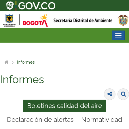
Desp
nave
Informes
Informes
Boletines calidad del aire
Declaración de alertas
Normatividad