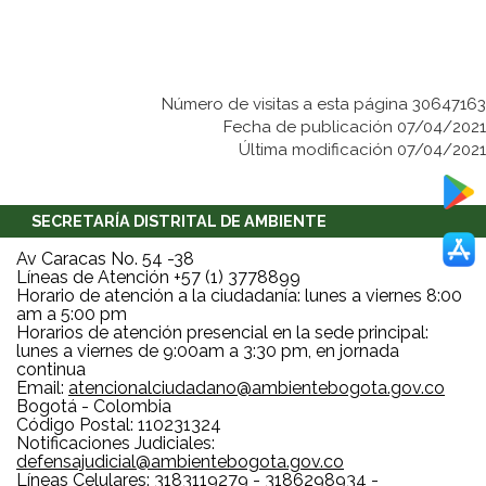
Número de visitas a esta página 30647163
Fecha de publicación 07/04/2021
Última modificación 07/04/2021
SECRETARÍA DISTRITAL DE AMBIENTE
Av Caracas No. 54 -38
Líneas de Atención +57 (1) 3778899
Horario de atención a la ciudadanía: lunes a viernes 8:00
am a 5:00 pm
Horarios de atención presencial en la sede principal:
lunes a viernes de 9:00am a 3:30 pm, en jornada
continua
Email:
atencionalciudadano@ambientebogota.gov.co
Bogotá - Colombia
Código Postal: 110231324
Notificaciones Judiciales:
defensajudicial@ambientebogota.gov.co
Líneas Celulares: 3183119279 - 3186298934 -