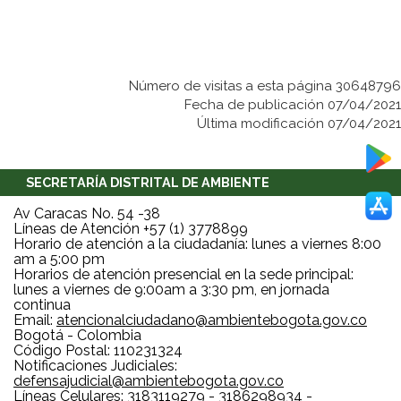
Número de visitas a esta página 30648796
Fecha de publicación 07/04/2021
Última modificación 07/04/2021
SECRETARÍA DISTRITAL DE AMBIENTE
Av Caracas No. 54 -38
Líneas de Atención +57 (1) 3778899
Horario de atención a la ciudadanía: lunes a viernes 8:00
am a 5:00 pm
Horarios de atención presencial en la sede principal:
lunes a viernes de 9:00am a 3:30 pm, en jornada
continua
Email:
atencionalciudadano@ambientebogota.gov.co
Bogotá - Colombia
Código Postal: 110231324
Notificaciones Judiciales:
defensajudicial@ambientebogota.gov.co
Líneas Celulares: 3183119279 - 3186298934 -