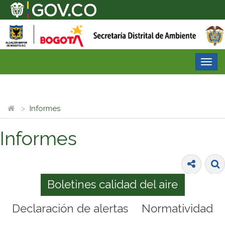
Desp
nave
Informes
Informes
Boletines calidad del aire
Declaración de alertas
Normatividad