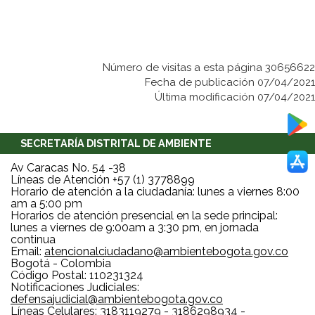
Número de visitas a esta página 30656622
Fecha de publicación 07/04/2021
Última modificación 07/04/2021
SECRETARÍA DISTRITAL DE AMBIENTE
Av Caracas No. 54 -38
Líneas de Atención +57 (1) 3778899
Horario de atención a la ciudadanía: lunes a viernes 8:00
am a 5:00 pm
Horarios de atención presencial en la sede principal:
lunes a viernes de 9:00am a 3:30 pm, en jornada
continua
Email:
atencionalciudadano@ambientebogota.gov.co
Bogotá - Colombia
Código Postal: 110231324
Notificaciones Judiciales:
defensajudicial@ambientebogota.gov.co
Líneas Celulares: 3183119279 - 3186298934 -