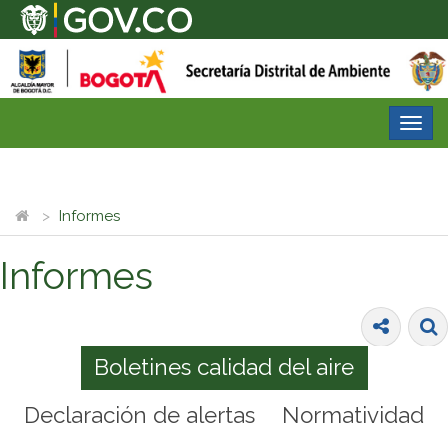
Desp
nave
Informes
Informes
Boletines calidad del aire
Declaración de alertas
Normatividad