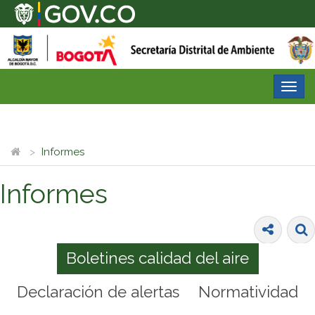
Desp
nave
Informes
Informes
Boletines calidad del aire
Declaración de alertas
Normatividad