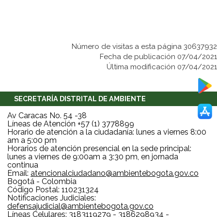
Número de visitas a esta página 30637932
Fecha de publicación 07/04/2021
Última modificación 07/04/2021
SECRETARÍA DISTRITAL DE AMBIENTE
Av Caracas No. 54 -38
Líneas de Atención +57 (1) 3778899
Horario de atención a la ciudadanía: lunes a viernes 8:00
am a 5:00 pm
Horarios de atención presencial en la sede principal:
lunes a viernes de 9:00am a 3:30 pm, en jornada
continua
Email:
atencionalciudadano@ambientebogota.gov.co
Bogotá - Colombia
Código Postal: 110231324
Notificaciones Judiciales:
defensajudicial@ambientebogota.gov.co
Líneas Celulares: 3183119279 - 3186298934 -