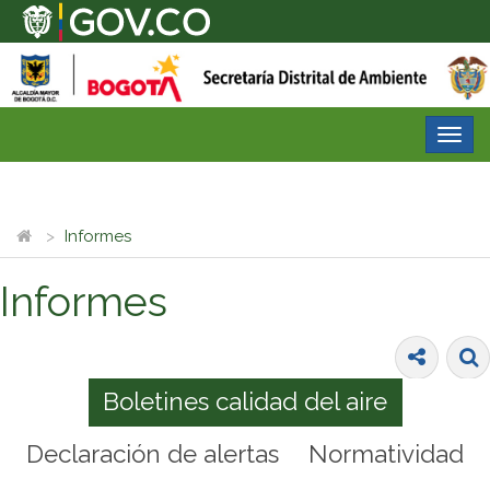
Desp
nave
Informes
Informes
Boletines calidad del aire
Declaración de alertas
Normatividad