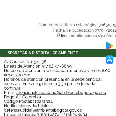
Número de visitas a esta página 30651005
Fecha de publicación 07/04/2021
Última modificación 07/04/2021
SECRETARÍA DISTRITAL DE AMBIENTE
Av Caracas No. 54 -38
Líneas de Atención +57 (1) 3778899
Horario de atención a la ciudadanía: lunes a viernes 8:00
am a 5:00 pm
Horarios de atención presencial en la sede principal:
lunes a viernes de 9:00am a 3:30 pm, en jornada
continua
Email:
atencionalciudadano@ambientebogota.gov.co
Bogotá - Colombia
Código Postal: 110231324
Notificaciones Judiciales:
defensajudicial@ambientebogota.gov.co
Líneas Celulares: 3183119279 - 3186298934 -