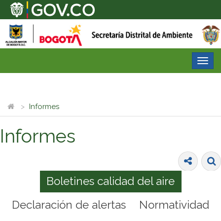
Desp
nave
Informes
Informes
Boletines calidad del aire
Declaración de alertas
Normatividad