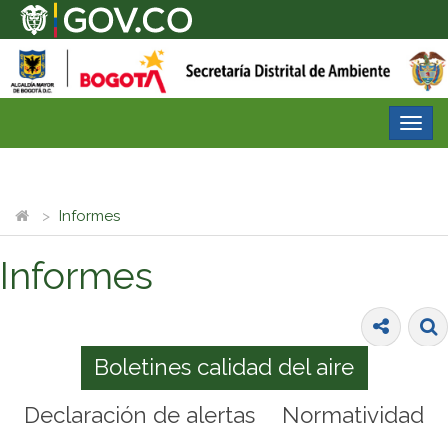
Desp
nave
Informes
Informes
Boletines calidad del aire
Declaración de alertas
Normatividad