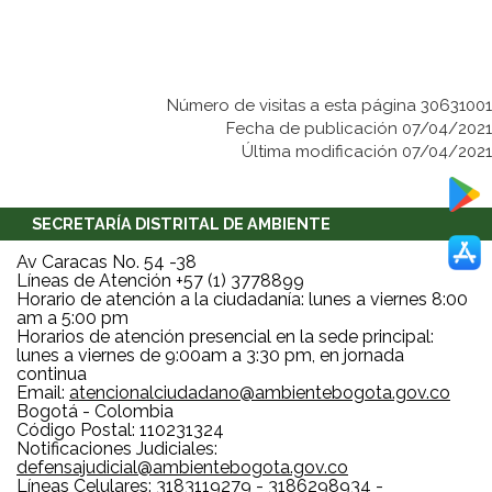
Número de visitas a esta página 30631001
Fecha de publicación 07/04/2021
Última modificación 07/04/2021
SECRETARÍA DISTRITAL DE AMBIENTE
Av Caracas No. 54 -38
Líneas de Atención +57 (1) 3778899
Horario de atención a la ciudadanía: lunes a viernes 8:00
am a 5:00 pm
Horarios de atención presencial en la sede principal:
lunes a viernes de 9:00am a 3:30 pm, en jornada
continua
Email:
atencionalciudadano@ambientebogota.gov.co
Bogotá - Colombia
Código Postal: 110231324
Notificaciones Judiciales:
defensajudicial@ambientebogota.gov.co
Líneas Celulares: 3183119279 - 3186298934 -