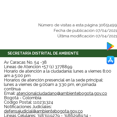
Número de visitas a esta página 30651499
Fecha de publicación 07/04/2021
Última modificación 07/04/2021
SECRETARÍA DISTRITAL DE AMBIENTE
Av Caracas No. 54 -38
Líneas de Atención +57 (1) 3778899
Horario de atención a la ciudadanía: lunes a viernes 8:00
am a 5:00 pm
Horarios de atención presencial en la sede principal:
lunes a viernes de 9:00am a 3:30 pm, en jornada
continua
Email:
atencionalciudadano@ambientebogota.gov.co
Bogotá - Colombia
Código Postal: 110231324
Notificaciones Judiciales:
defensajudicial@ambientebogota.gov.co
Líneas Celulares: 3183119279 - 3186298934 -