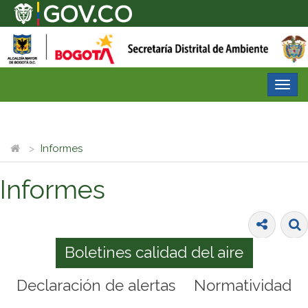
Desp
nave
Informes
Informes
Boletines calidad del aire
Declaración de alertas
Normatividad