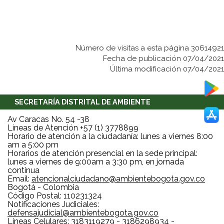
Número de visitas a esta página 30614921
Fecha de publicación 07/04/2021
Última modificación 07/04/2021
SECRETARÍA DISTRITAL DE AMBIENTE
Av Caracas No. 54 -38
Líneas de Atención +57 (1) 3778899
Horario de atención a la ciudadanía: lunes a viernes 8:00
am a 5:00 pm
Horarios de atención presencial en la sede principal:
lunes a viernes de 9:00am a 3:30 pm, en jornada
continua
Email:
atencionalciudadano@ambientebogota.gov.co
Bogotá - Colombia
Código Postal: 110231324
Notificaciones Judiciales:
defensajudicial@ambientebogota.gov.co
Líneas Celulares: 3183119279 - 3186298934 -