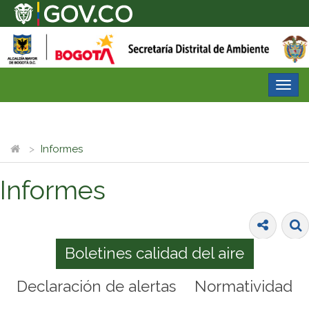
Desp
nave
Informes
Informes
Boletines calidad del aire
Declaración de alertas
Normatividad