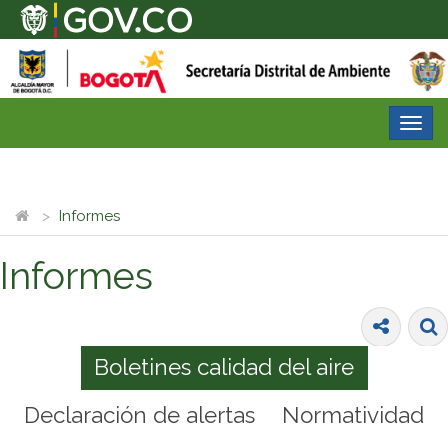
Desp
nave
Informes
Informes
Boletines calidad del aire
Declaración de alertas
Normatividad