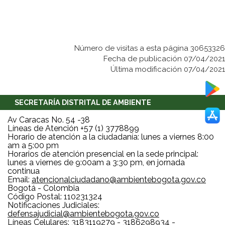
Número de visitas a esta página 30653326
Fecha de publicación 07/04/2021
Última modificación 07/04/2021
SECRETARÍA DISTRITAL DE AMBIENTE
Av Caracas No. 54 -38
Líneas de Atención +57 (1) 3778899
Horario de atención a la ciudadanía: lunes a viernes 8:00
am a 5:00 pm
Horarios de atención presencial en la sede principal:
lunes a viernes de 9:00am a 3:30 pm, en jornada
continua
Email:
atencionalciudadano@ambientebogota.gov.co
Bogotá - Colombia
Código Postal: 110231324
Notificaciones Judiciales:
defensajudicial@ambientebogota.gov.co
Líneas Celulares: 3183119279 - 3186298934 -