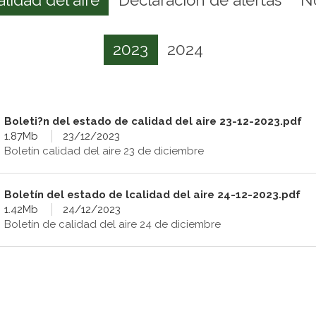
2023
2024
Boleti?n del estado de calidad del aire 23-12-2023.pdf
1.87Mb
23/12/2023
Boletín calidad del aire 23 de diciembre
Boletín del estado de lcalidad del aire 24-12-2023.pdf
1.42Mb
24/12/2023
Boletín de calidad del aire 24 de diciembre