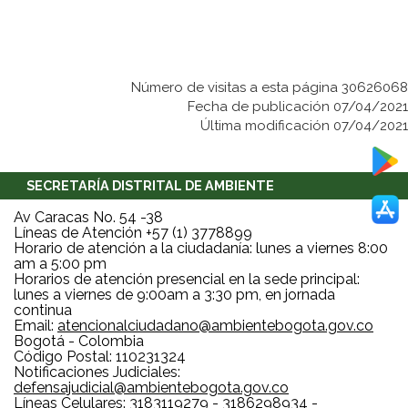
Número de visitas a esta página 30626068
Fecha de publicación 07/04/2021
Última modificación 07/04/2021
SECRETARÍA DISTRITAL DE AMBIENTE
Av Caracas No. 54 -38
Líneas de Atención +57 (1) 3778899
Horario de atención a la ciudadanía: lunes a viernes 8:00
am a 5:00 pm
Horarios de atención presencial en la sede principal:
lunes a viernes de 9:00am a 3:30 pm, en jornada
continua
Email:
atencionalciudadano@ambientebogota.gov.co
Bogotá - Colombia
Código Postal: 110231324
Notificaciones Judiciales:
defensajudicial@ambientebogota.gov.co
Líneas Celulares: 3183119279 - 3186298934 -