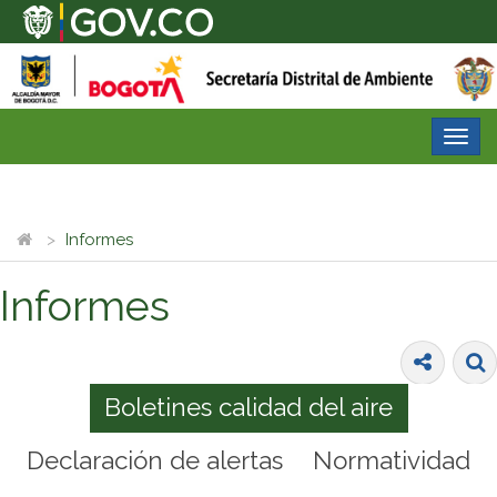
Desp
nave
Informes
Informes
Boletines calidad del aire
Declaración de alertas
Normatividad