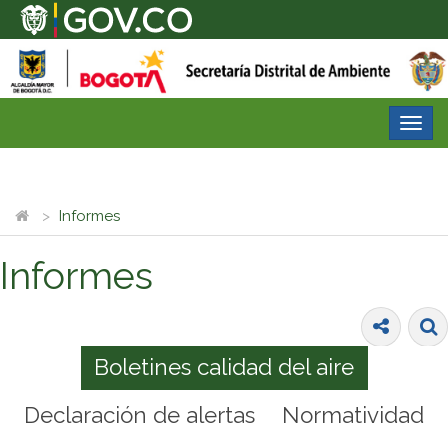
Desp
nave
Informes
Informes
Boletines calidad del aire
Declaración de alertas
Normatividad