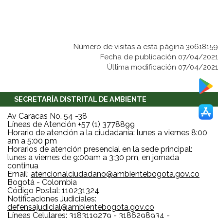
Número de visitas a esta página 30618159
Fecha de publicación 07/04/2021
Última modificación 07/04/2021
SECRETARÍA DISTRITAL DE AMBIENTE
Av Caracas No. 54 -38
Líneas de Atención +57 (1) 3778899
Horario de atención a la ciudadanía: lunes a viernes 8:00
am a 5:00 pm
Horarios de atención presencial en la sede principal:
lunes a viernes de 9:00am a 3:30 pm, en jornada
continua
Email:
atencionalciudadano@ambientebogota.gov.co
Bogotá - Colombia
Código Postal: 110231324
Notificaciones Judiciales:
defensajudicial@ambientebogota.gov.co
Líneas Celulares: 3183119279 - 3186298934 -