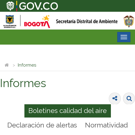
Desp
nave
Informes
Informes
Boletines calidad del aire
Declaración de alertas
Normatividad