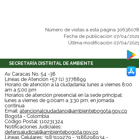
Número de visitas a esta página 30636078
Fecha de publicación 07/04/2021
Última modificación 07/04/2021
SECRETARÍA DISTRITAL DE AMBIENTE
Av Caracas No. 54 -38
Líneas de Atención +57 (1) 3778899
Horario de atención a la ciudadanía: lunes a viernes 8:00
am a 5:00 pm
Horarios de atención presencial en la sede principal:
lunes a viernes de 9:00am a 3:30 pm, en jornada
continua
Email:
atencionalciudadano@ambientebogota.gov.co
Bogotá - Colombia
Código Postal: 110231324
Notificaciones Judiciales:
defensajudicial@ambientebogota.gov.co
Líneas Celulares: 3183119279 - 3186298934 -