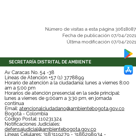
Número de visitas a esta página 30618087
Fecha de publicación 07/04/2021
Última modificación 07/04/2021
SECRETARÍA DISTRITAL DE AMBIENTE
Av Caracas No. 54 -38
Líneas de Atención +57 (1) 3778899
Horario de atención a la ciudadanía: lunes a viernes 8:00
am a 5:00 pm
Horarios de atención presencial en la sede principal:
lunes a viernes de 9:00am a 3:30 pm, en jornada
continua
Email:
atencionalciudadano@ambientebogota.gov.co
Bogotá - Colombia
Código Postal: 110231324
Notificaciones Judiciales:
defensajudicial@ambientebogota.gov.co
Líneas Celulares: 3183119279 - 3186298934 -