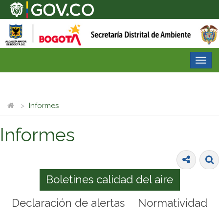
Desp
nave
Informes
Informes
Boletines calidad del aire
Declaración de alertas
Normatividad