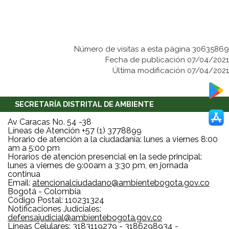
Número de visitas a esta página 30635869
Fecha de publicación 07/04/2021
Última modificación 07/04/2021
SECRETARÍA DISTRITAL DE AMBIENTE
Av Caracas No. 54 -38
Líneas de Atención +57 (1) 3778899
Horario de atención a la ciudadanía: lunes a viernes 8:00
am a 5:00 pm
Horarios de atención presencial en la sede principal:
lunes a viernes de 9:00am a 3:30 pm, en jornada
continua
Email:
atencionalciudadano@ambientebogota.gov.co
Bogotá - Colombia
Código Postal: 110231324
Notificaciones Judiciales:
defensajudicial@ambientebogota.gov.co
Líneas Celulares: 3183119279 - 3186298934 -