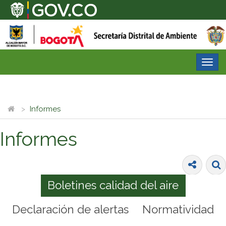
Desp
nave
Informes
Informes
Boletines calidad del aire
Declaración de alertas
Normatividad