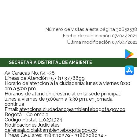
Número de visitas a esta página 30652538
Fecha de publicación 07/04/2021
Última modificación 07/04/2021
SECRETARÍA DISTRITAL DE AMBIENTE
Av Caracas No. 54 -38
Líneas de Atención +57 (1) 3778899
Horario de atención a la ciudadanía: lunes a viernes 8:00
am a 5:00 pm
Horarios de atención presencial en la sede principal:
lunes a viernes de 9:00am a 3:30 pm, en jornada
continua
Email:
atencionalciudadano@ambientebogota.gov.co
Bogotá - Colombia
Código Postal: 110231324
Notificaciones Judiciales:
defensajudicial@ambientebogota.gov.co
Líneas Celulares: 3183119279 - 3186298934 -