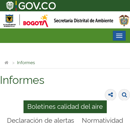
Desp
nave
Informes
Informes
Boletines calidad del aire
Declaración de alertas
Normatividad