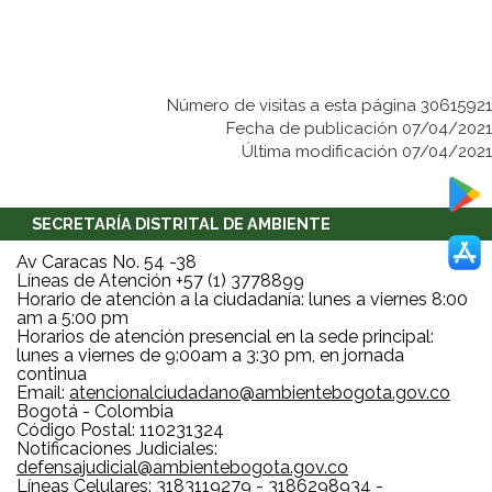
Número de visitas a esta página 30615921
Fecha de publicación 07/04/2021
Última modificación 07/04/2021
SECRETARÍA DISTRITAL DE AMBIENTE
Av Caracas No. 54 -38
Líneas de Atención +57 (1) 3778899
Horario de atención a la ciudadanía: lunes a viernes 8:00
am a 5:00 pm
Horarios de atención presencial en la sede principal:
lunes a viernes de 9:00am a 3:30 pm, en jornada
continua
Email:
atencionalciudadano@ambientebogota.gov.co
Bogotá - Colombia
Código Postal: 110231324
Notificaciones Judiciales:
defensajudicial@ambientebogota.gov.co
Líneas Celulares: 3183119279 - 3186298934 -