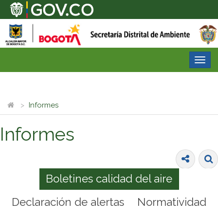
Desp
nave
Informes
Informes
Boletines calidad del aire
Declaración de alertas
Normatividad